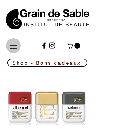
Le No1 de la beauté au Luxembourg
Shop - Bons cadeaux