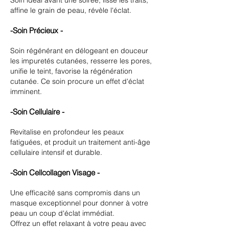
Soin idéal avant une soirée, lisse les traits,
affine le grain de peau, révèle l'éclat.
-Soin Précieux -
Soin régénérant en délogeant en douceur
les impuretés cutanées, resserre les pores,
unifie le teint, favorise la régénération
cutanée. Ce soin procure un effet d'éclat
imminent.
-Soin Cellulaire -
Revitalise en profondeur les peaux
fatiguées, et produit un traitement anti-âge
cellulaire intensif et durable.
-Soin Cellcollagen Visage -
Une efficacité sans compromis dans un
masque exceptionnel pour donner à votre
peau un coup d'éclat immédiat.
Offrez un effet relaxant à votre peau avec