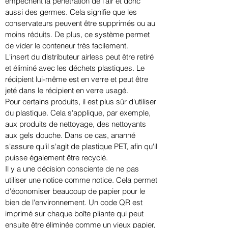
empêchent la pénétration de l'air et donc
aussi des germes. Cela signifie que les
conservateurs peuvent être supprimés ou au
moins réduits. De plus, ce système permet
de vider le conteneur très facilement.
L'insert du distributeur airless peut être retiré
et éliminé avec les déchets plastiques. Le
récipient lui-même est en verre et peut être
jeté dans le récipient en verre usagé.
Pour certains produits, il est plus sûr d'utiliser
du plastique. Cela s'applique, par exemple,
aux produits de nettoyage, des nettoyants
aux gels douche. Dans ce cas, ananné
s'assure qu'il s'agit de plastique PET, afin qu'il
puisse également être recyclé.
Il y a une décision consciente de ne pas
utiliser une notice comme notice. Cela permet
d'économiser beaucoup de papier pour le
bien de l'environnement. Un code QR est
imprimé sur chaque boîte pliante qui peut
ensuite être éliminée comme un vieux papier,