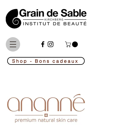
Le No1 de la beauté au Luxembourg
Shop - Bons cadeaux