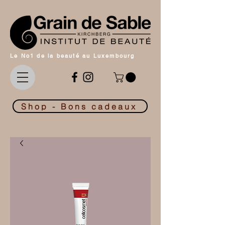
Le No1 de la beauté au Luxembourg
Shop - Bons cadeaux