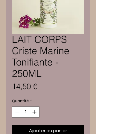
LAIT CORPS
Criste Marine
Tonifiante -
250ML
Prix
14,50 €
Quantité
*
Ajouter au panier