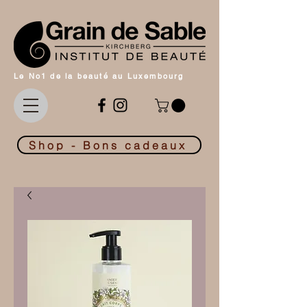
Le No1 de la beauté au Luxembourg
Shop - Bons cadeaux